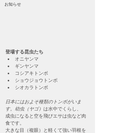
お知らせ
登場する昆虫たち
オニヤンマ
ギンヤンマ
コシアキトンボ
ショウジョウトンボ
シオカラトンボ
日本にはおよそ種類のトンボがいま
す。幼虫（ヤゴ）
は水中でくらし、
成虫になると空を飛びエサは虫など肉
食です。
大きな目（複眼）と軽くて強い羽根を