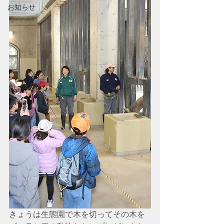
お知らせ
きょうは生態園で木を切ってその木を