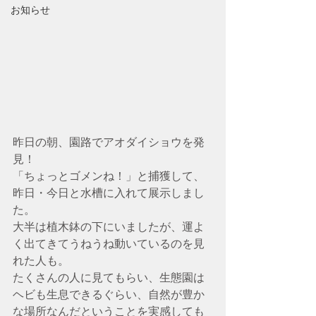
お知らせ
昨日の朝、園路でアオダイショウを発
見！
「ちょっとゴメンね！」と捕獲して、
昨日・今日と水槽に入れて展示しまし
た。
大半は植木鉢の下にいましたが、運よ
く出てきてうねうね動いているのを見
れた人も。
たくさんの人に見てもらい、生態園は
ヘビも生息できるぐらい、自然が豊か
な場所なんだということを実感しても