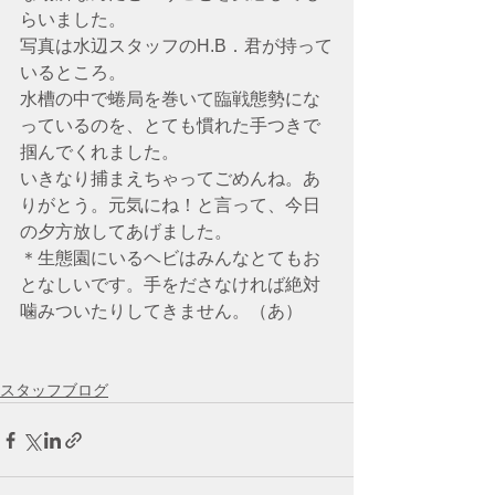
らいました。
写真は水辺スタッフのH.B．君が持って
いるところ。
水槽の中で蜷局を巻いて臨戦態勢にな
っているのを、とても慣れた手つきで
掴んでくれました。
いきなり捕まえちゃってごめんね。あ
りがとう。元気にね！と言って、今日
の夕方放してあげました。
＊生態園にいるヘビはみんなとてもお
となしいです。手をださなければ絶対
噛みついたりしてきません。（あ）
スタッフブログ