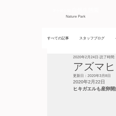
自然生態園
茅ケ崎公園
Nature Park
すべての記事
スタッフブログ
2020年2月24日
読了時間:
アズマヒ
更新日：
2020年3月8日
2020年2月22日
ヒキガエルも産卵開