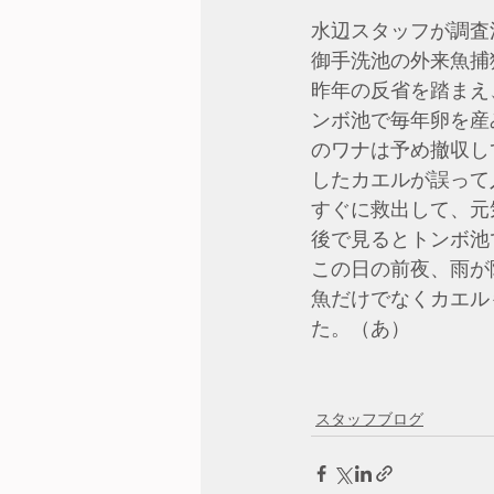
水辺スタッフが調査
御手洗池の外来魚捕
昨年の反省を踏まえ
ンボ池で毎年卵を産
のワナは予め撤収し
したカエルが誤って
すぐに救出して、元
後で見るとトンボ池
この日の前夜、雨が
魚だけでなくカエル
た。（あ）
スタッフブログ