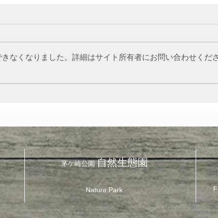
できなくなりました。詳細はサイト所有者にお問い合わせくだ
ツマ
草むらをのぞいてみよう
自然生態園
茅ケ崎公園
​
Nature Park