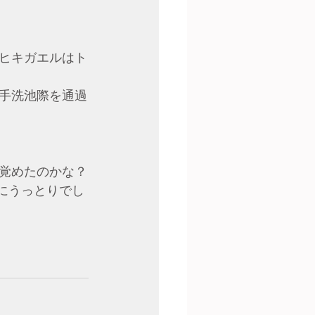
ヒキガエルはト
手洗池際を通過
覚めたのかな？
ルにうっとりでし