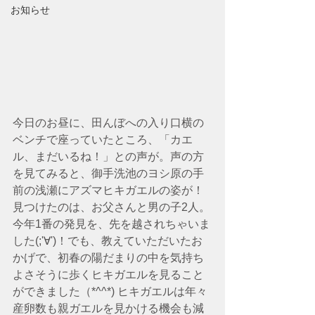
お知らせ
今日のお昼に、田んぼへの入り口横の
ベンチで座っていたところ、「カエ
ル、まだいるね！」との声が。声の方
を見てみると、御手洗池のヨシ原の手
前の浅瀬にアズマヒキガエルの姿が！
見つけたのは、お父さんと男の子2人。
今年1番の発見を、先を越されちゃいま
した(;'∀')！でも、教えていただいたお
かげで、初春の陽だまりの中を気持ち
よさそうに歩くヒキガエルを見ること
ができました（*^^*) ヒキガエルは年々
産卵数も親ガエルを見かける機会も減