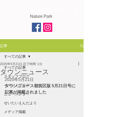
自然生態園
茅ケ崎公園
Nature Park
記事
すべての記事
2020年5月21日
読了時間: 1分
すべての記事
タウンニュース
スタッフブログ
2020年5月21日
イベントブログ
タウンニュース都筑区版 5月21日号に
記事が掲載されました
ニュースレター
せいたいえんだより
メディア掲載