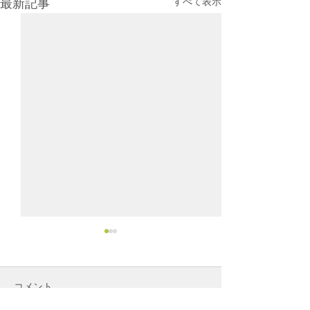
すべて表示
最新記事
コメント
タウンニュース
タウンニュース