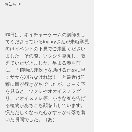
お知らせ
昨日は、ネイチャーゲームの講師をし
てくださっているtogaryさんが未就学児
向けイベントの下見でご来園ください
ました。その際、ツクシを発見し、教
えていただきました。早まる春を前
に、「植物の芽吹きを助けるために早
くササを刈らなければ！」と最近は笹
藪に目が行きがちでしたが、よ～く下
を見ると、ツクシやオオイヌノフグ
リ、アオイスミレ等、小さな春を告げ
る植物があちこち顔を出しています。
慌ただしくなった心がすっかり落ち着
いた瞬間でした。（あ）