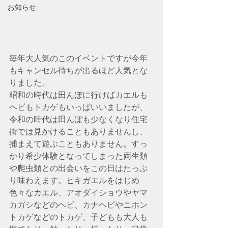
お知らせ
毎年大人気のこのイベントですが今年
もキャンセル待ちが出るほど人気とな
りました。
昭和の時代は田んぼに行けばカエルも
ヘビもトカゲもいっぱいいましたが、
令和の時代は田んぼも少なくなり住宅
街では見かけることもありませんし、
捕まえて遊ぶこともありません。すっ
かり希少体験となってしまった両生類
や爬虫類との出会いをこの日はたっぷ
り味わえます。ヒキガエルをはじめ
色々なカエル、アオダイショウやヤマ
カガシなどのヘビ、カナヘビやニホン
トカゲなどのトカゲ、子どもも大人も