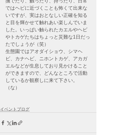
撫でたり、触ったり、持ったり、日常
ではヘビに近づくことも怖くて出来な
いですが、実はおとなしい正確を知る
と目を輝かせて触れあい楽しんでいま
した。いっぱい触られたカエルやヘビ
やトカゲたちはちょっと災難な1日だっ
たでしょうが（笑）
生態園ではアオダイショウ、シマヘ
ビ、カナヘビ、ニホントカゲ、アカガ
エルなどが生息しており見かけること
ができますので、どんなところで活動
しているか観察しに来て下さい。
（な）
イベントブログ