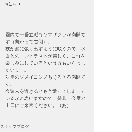
お知らせ
園内で一番立派なヤマザクラが満開で
す（向かって右側）。
枝が池に張り出すように咲くので、水
面とのコントラストが美しく、これを
楽しみにしているという方もいらっし
ゃいます。
対岸のソメイヨシノもそろそろ満開で
す。
今週末を過ぎるともう散ってしまって
いるかと思いますので、是非、今度の
土日にご来園ください。（あ）
スタッフブログ