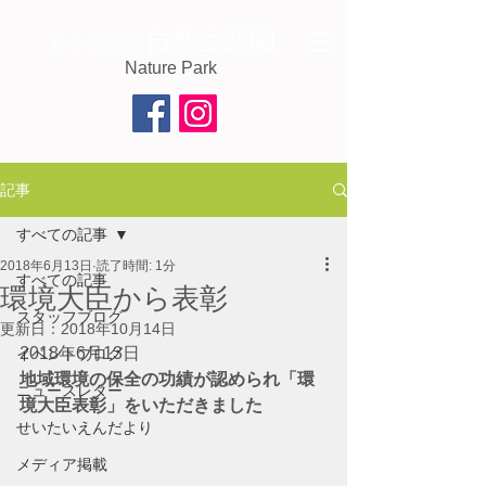
自然生態園
茅ケ崎公園
Nature Park
記事
すべての記事
2018年6月13日
読了時間: 1分
すべての記事
環境大臣から表彰
スタッフブログ
更新日：
2018年10月14日
2018年6月13日
イベントブログ
地域環境の保全の功績が認められ「環
ニュースレター
境大臣表彰」をいただきました 
せいたいえんだより
メディア掲載