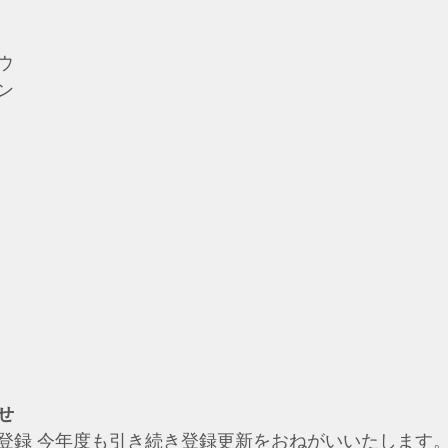
ウ
ン
せ
登録 今年度も引き続き登録更新をおねがいいたします