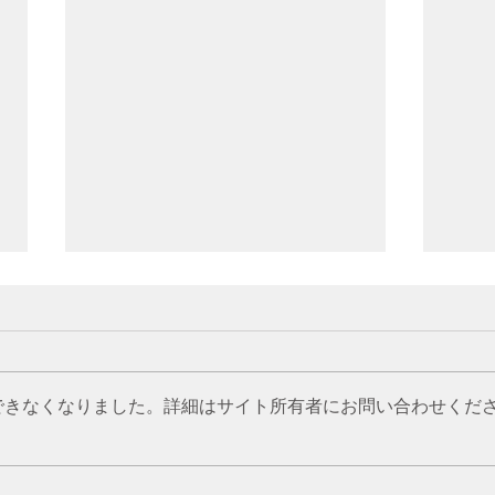
できなくなりました。詳細はサイト所有者にお問い合わせくだ
生態園 NEWS Letter
生態園