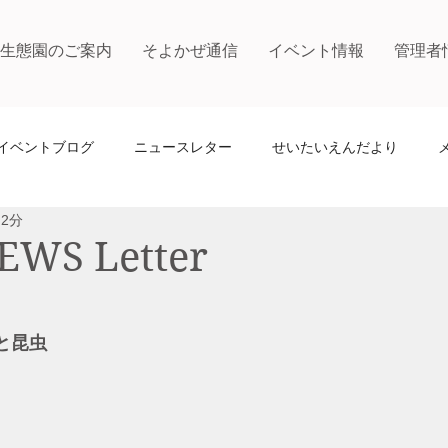
生態園のご案内
そよかぜ通信
イベント情報
管理者
イベントブログ
ニュースレター
せいたいえんだより
 2分
WS Letter
物と昆虫