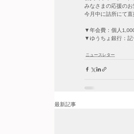
みなさまの応援のお
今月中に詰所にて直
▼年会費：個人1,000円
▼ゆうちょ銀行：記号10
ニュースレター
最新記事