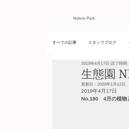
自然生態園
茅ケ崎公園
Nature Park
すべての記事
スタッフブログ
2019年4月17日
読了時間:
生態園 NE
更新日：
2020年1月12日
2019年4月17日
No.180　4月の植