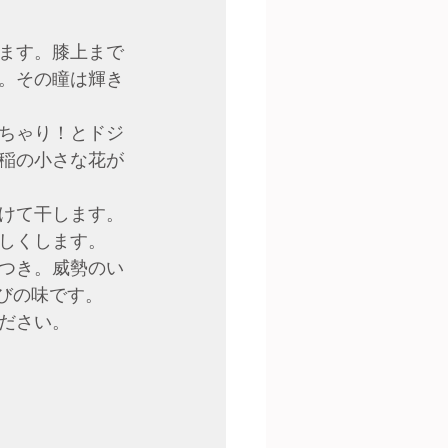
ます。膝上まで
。その瞳は輝き
ちゃり！とドジ
稲の小さな花が
けて干します。
しくします。
つき。威勢のい
びの味です。
ださい。