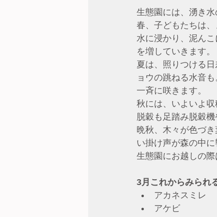
生態園には、湧き水
春、子どもたちは、
水に浸かり、泥んこ
を増していきます。
夏は、照りつける日
ョウの跳ねる水音も
一斉に咲きます。
秋には、いよいよ収
脱穀も足踏み脱穀機
晩秋、木々が色づき
い掛け声が森の中に
生態園にお越しの際
3月これからみられ
アカネスミレ
アケビ