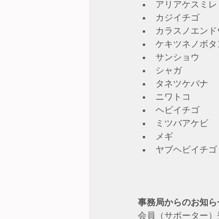
アリアケスミレ
カジイチゴ
カラスノエンド
ケキツネノボタ
サンショウ
シャガ
タネツケバナ
ニワトコ
ヘビイチゴ
ミツバアケビ
メギ
ヤブヘビイチゴ
事務局からのお知ら
会員（サポーター）