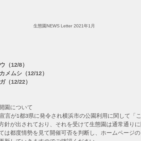
生態園NEWS Letter 2021年1月
）
ウ（12/8）
カメムシ（12/12）
ガ（12/22）
開園について
態宣言が1都3県に発令され横浜市の公園利用に関して「
方針が出されており、それを受けて生態園は通常通りに
ては都度情勢を見て開催可否を判断し、ホームページの