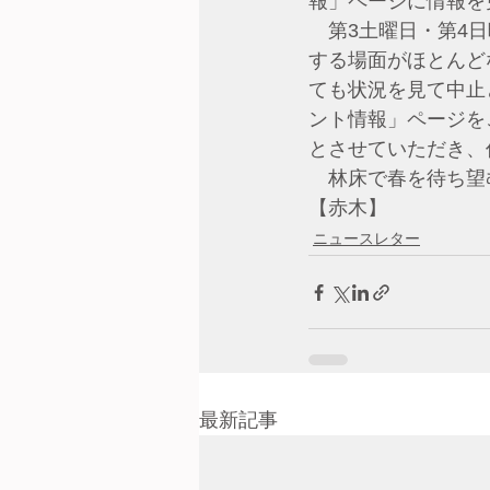
報」ページに情報を
　第3土曜日・第4
する場面がほとんど
ても状況を見て中止
ント情報」ページを
とさせていただき、
　林床で春を待ち望
【赤木】
ニュースレター
最新記事