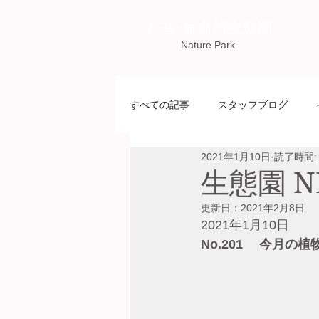
自然生態園
茅ケ崎公園
Nature Park
すべての記事
スタッフブログ
2021年1月10日
読了時間:
生態園 NE
更新日：
2021年2月8日
2021年1月10日
No.201 　今月の