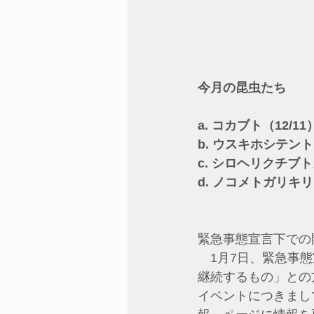
今月の昆虫たち
a. コカブト（12/11
b. ウスキホシテント
c. シロヘリクチブト
d. ノコメトガリキリ
緊急事態宣言下での
　1月7日、緊急事
継続するもの」との
イベントにつきまし