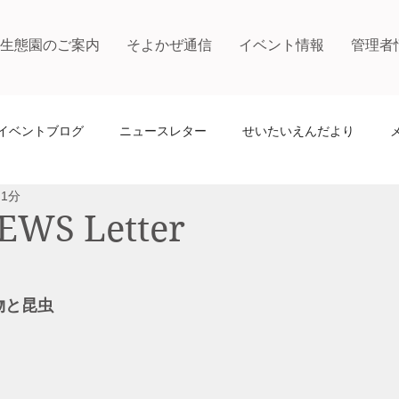
生態園のご案内
そよかぜ通信
イベント情報
管理者
イベントブログ
ニュースレター
せいたいえんだより
 1分
WS Letter
植物と昆虫