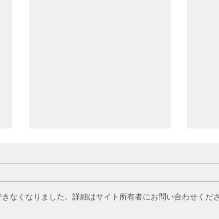
できなくなりました。詳細はサイト所有者にお問い合わせくだ
生態園 NEWS Letter
生態園