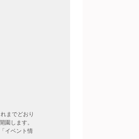
これまでどおり
開園します。
「イベント情