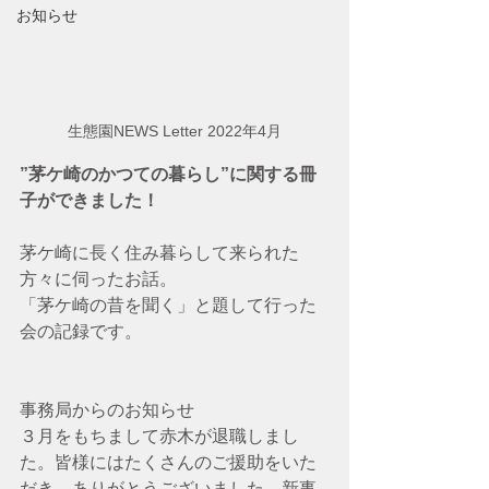
お知らせ
生態園NEWS Letter 2022年4月
”茅ケ崎のかつての暮らし”に関する冊
子ができました！
茅ケ崎に長く住み暮らして来られた
方々に伺ったお話。
「茅ケ崎の昔を聞く」と題して行った
会の記録です。
事務局からのお知らせ
３月をもちまして赤木が退職しまし
た。皆様にはたくさんのご援助をいた
だき、ありがとうございました。新事