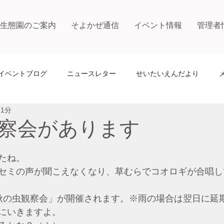
生態園のご案内
そよかぜ通信
イベント情報
管理者
イベントブログ
ニュースレター
せいたいえんだより
 1分
察会があります
たね。
セミの声が聞こえなくなり、草むらでコオロギが合唱し
は「秋の虫観察会」が開催されます。※雨の場合は翌日に延
にいきますよ。