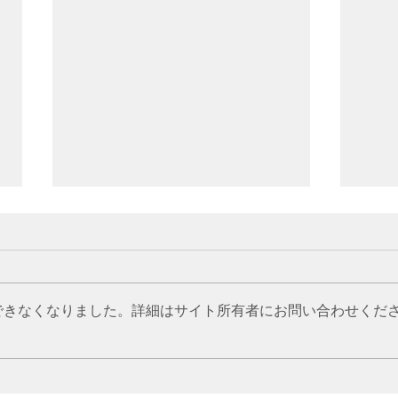
できなくなりました。詳細はサイト所有者にお問い合わせくだ
昔ながらの米作り～草取り～
昔な