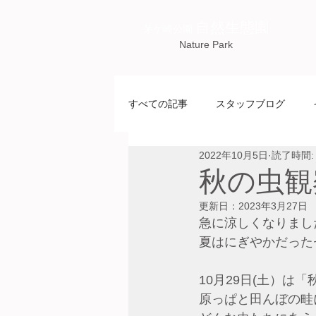
自然生態園
茅ケ崎公園
Nature Park
すべての記事
スタッフブログ
2022年10月5日
読了時間:
秋の虫観
更新日：
2023年3月27日
急に涼しくなりまし
夏はにぎやかだった
10月29日(土）
原っぱと田んぼの畦