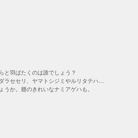
らと羽ばたくのは誰でしょう？
ダラセセリ、ヤマトシジミや
ルリタテハ…
ょうか。翅のきれいなナミアゲハも
。