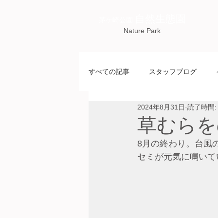
自然生態園
茅ケ崎公園
Nature Park
すべての記事
スタッフブログ
2024年8月31日
読了時間:
草むらを
8月の終わり。台風
セミが元気に鳴いて