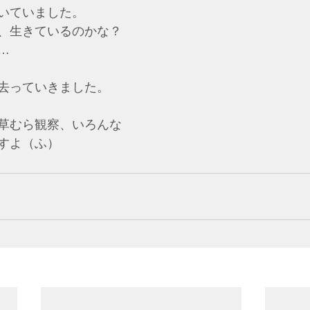
いていました。
、生きているのかな？
…
去っていきました。
草むら観察、いろんな
すよ（ふ）