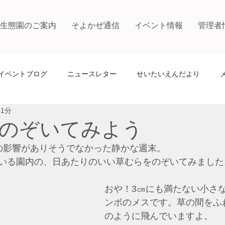
生態園のご案内
そよかぜ通信
イベント情報
管理者
イベントブログ
ニュースレター
せいたいえんだより
 1分
のぞいてみよう
の影響がありそうでなかった静かな週末。
いる園内の、日あたりのいい草むらをのぞいてみました
おや！3㎝にも満たない小さ
ンボのメスです。草の間をふ
のように飛んでいますよ。