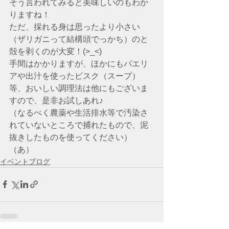
そう言われてみると美味しいのもわか
りますね！
ただ、採れる身は思ったより小さい
（ザリガニって結構頭でっかち）のと
殻を剥くのが大変！(>_<)
手間はかかりますが、ほかにもパエリ
アや出汁を使ったビスク（スープ）
等、おいしい調理法は他にもございま
すので、是非お試しあれ♪
（なるべく農薬や生活排水等で汚染さ
れていないところで捕れたもので、泥
抜きしたものを使ってください）
（あ）
イベントブログ