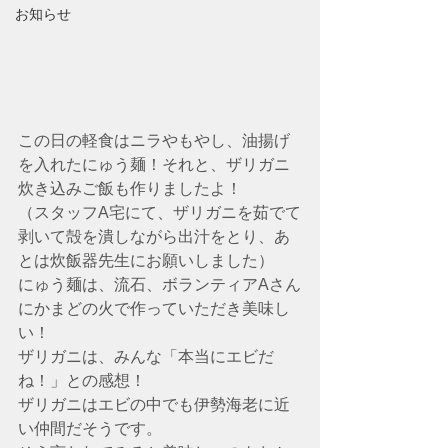
お知らせ
この日の軽食はニラやもやし、油揚げ
を入れたにゅう麺！それと、ザリガニ
炊き込みご飯も作りましたよ！
（スタッフA宅にて、ザリガニを茹でて
剥いて殻を潰しながら出汁をとり、あ
とは炊飯器先生にお願いしました）
にゅう麺は、流石、ボランティアAさん
にかまどの火で作っていただき美味し
い！
ザリガニは、みんな「本当にエビだ
ね！」との感想！
ザリガニはエビの中でも伊勢海老に近
い仲間だそうです。