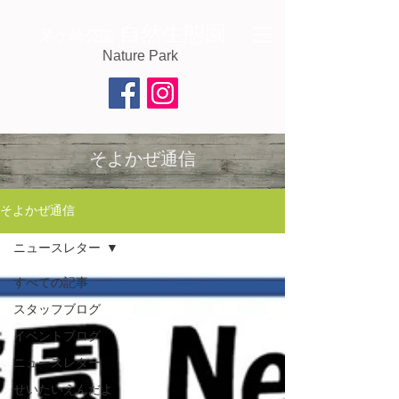
自然生態園
茅ケ崎公園
Nature Park
そよかぜ通信
そよかぜ通信
ニュースレター
すべての記事
スタッフブログ
イベントブログ
ニュースレター
せいたいえんだよ