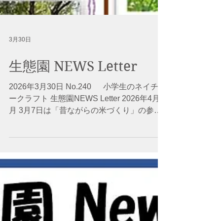
3月30日
生態園 NEWS Letter
2026年3月30日 No.240 小学生のネイチャ
ークラフト 生態園NEWS Letter 2026年4月/5
月 3月7日は「昔ながらの米づくり」の参加
者・ボランティアさんによる「お餅つき」で
した。5月の田起こしにはじまり、田植え、
そして暑い日差しの中での草取り、かかし作
り、稲刈り脱穀、堆肥入れまで、一年を通じ
ての田んぼ作業を体験していただきました。