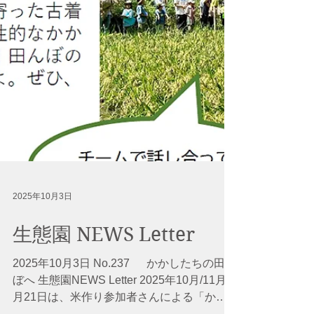
紅葉もかなり進み、時に落葉のシャワーに出
会うことも有り、これも晩秋の風情かと思い
ます。 これからは、園も冬の様相となり