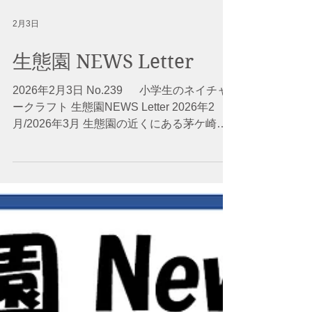
2月3日
生態園 NEWS Letter
2026年2月3日 No.239 小学生のネイチャ
ークラフト 生態園NEWS Letter 2026年2
月/2026年3月 生態園の近くにある茅ケ崎小
学校の四年生の皆さんが、生態園の中のドン
グリや木の枝、葉っぱなどを使って、ネイチ
ャークラフト作成に挑戦しました。 このよ
うな体験は初めての方も沢山いましたが、皆
さん非常に柔軟な発想ですごく面白い作品を
次々につくりだしていかれました。この工作