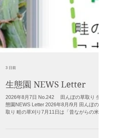
3 日前
生態園 NEWS Letter
2026年8月7日 No.242 田んぼの草取り 生
態園NEWS Letter 2026年8月/9月 田んぼの草
取り 畦の草刈り7月11日は「昔ながらの米作
り」の参加者・ボランティアさんによる「畦
の草刈り・田んぼの草取り」でした。畦の草