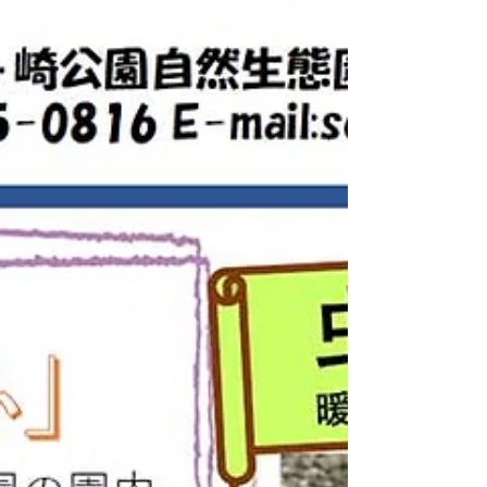
た。今年度も生態園の生物多様性を図りなが
ら、皆さんが楽しく利用できる施設であるよ
うに運営して参ります。ご支援賜りますよう
どうぞよろしくお願い いたします。（保
川）