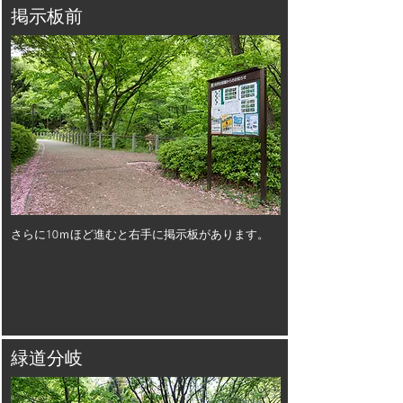
掲示板前
さらに10ｍほど進むと右手に掲示板があります。
​緑道分岐