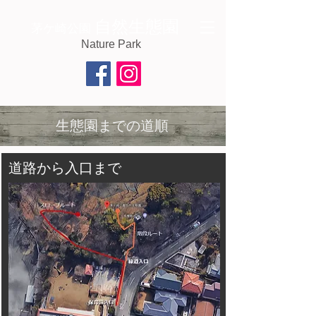
自然生態園
茅ケ崎公園
Nature Park
生態園までの道順
道路から入口まで