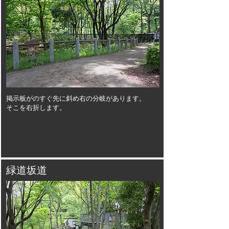
掲示板が
のすぐ先に斜め右の分岐があります。
そこを右折します。
緑道坂道