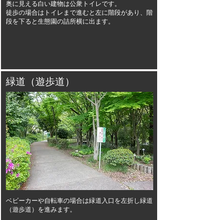
奥に見える白い建物は公衆トイレです。
徒歩の場合はトイレまで進むと左に階段があり、階
段を下ると生態園の詰所横に出ます。
緑道（遊歩道）
ベビーカーや自転車の場合は緑道入口を左折し緑道
（遊歩道）を進みます。