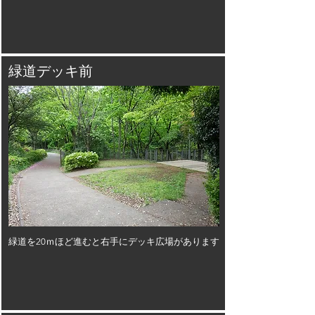
緑道デッキ前
緑道を20ｍほど進むと右手にデッキ広場があります