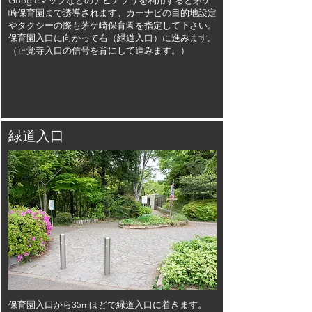
Googleマップなどのナビアプリを利用すると茅ケ
崎保育園まで誘導されます。カーナビの目的地設定
やタクシーの際も茅ケ崎保育園を指定して下さい。
保育園入口に向かって右（緑道入口）に進みます。
（正覚寺入口の信号を背にして進みます。）​
緑道入口
保育園入口から35mほどで緑道入口に着きます。