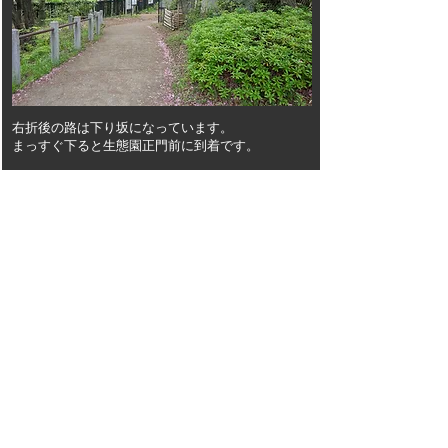
右折後の路は下り坂になっています。
まっすぐ下ると生態園正門前に到着です。
正門前 到着