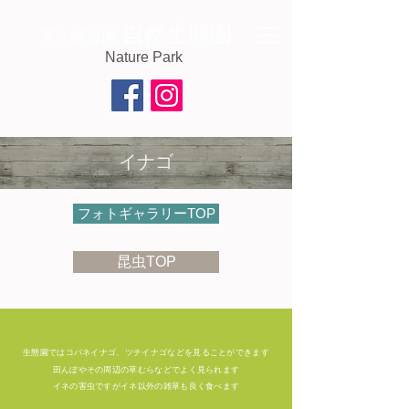
自然生態園
茅ケ崎公園
Nature Park
イナゴ
フォトギャラリーTOP
昆虫TOP
生態園ではコバネイナゴ、ツチイナゴなどを見ることができます
田んぼやその周辺の草むらなどでよく見られます
イネの害虫ですがイネ以外の雑草も良く食べます