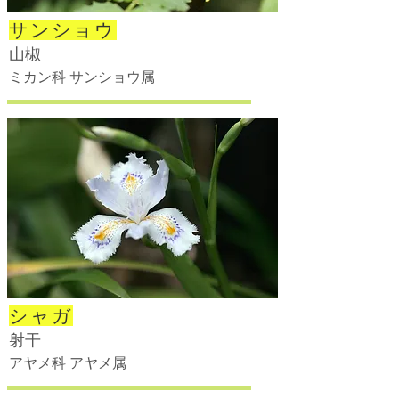
サンショウ
山椒
ミカン科 サンショウ属
シャガ
射干
アヤメ科 アヤメ属