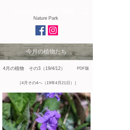
自然生態園
茅ケ崎公園
Nature Park
今月の植物たち
4月の植物 その3（19/4/12）
PDF版
［4月その4へ（19年4月21日）］