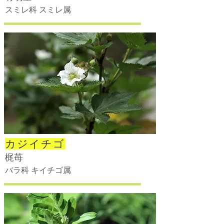
スミレ科 スミレ属
カジイチゴ
梶苺
バラ科 キイチゴ属