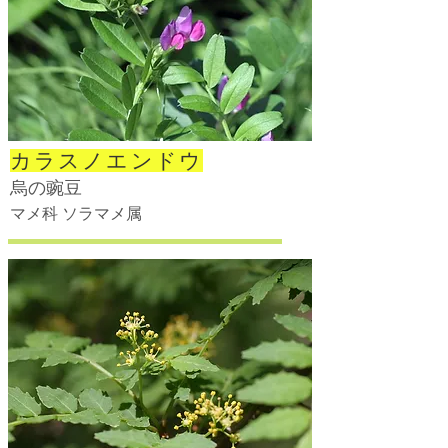
カラスノエンドウ
烏の豌豆
マメ科 ソラマメ属