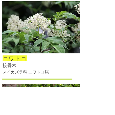
ニワトコ
接骨木
スイカズラ科 ニワトコ属