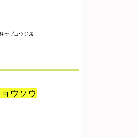
科ヤブコウジ属
ジョウソウ