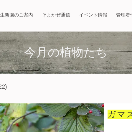
生態園のご案内
そよかぜ通信
イベント情報
管理者
今月の植物たち
2)
ガマ