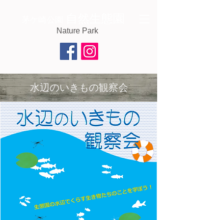
自然生態園
茅ケ崎公園
Nature Park
水辺のいきもの観察会