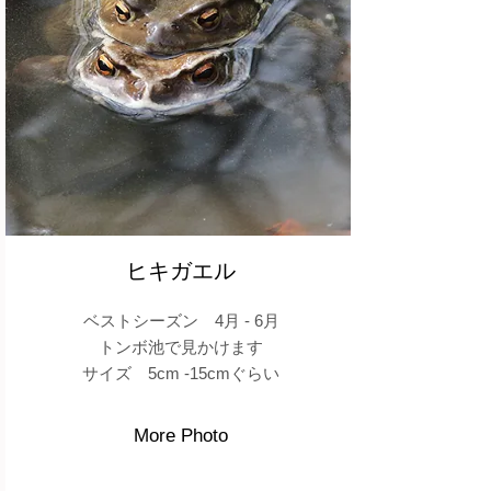
ヒキガエル
ベストシーズン 4
月 - 6月
トンボ池で見かけます
​サイズ 5cm -15cmぐらい
More Photo