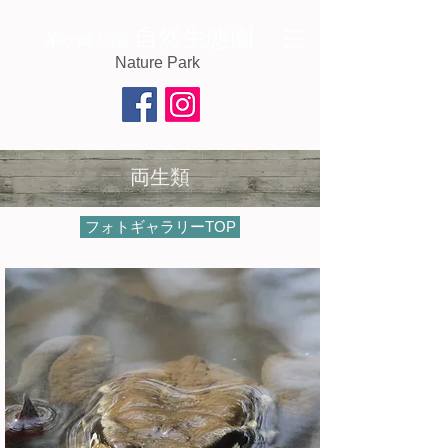
自然生態園
茅ケ崎公園
Nature Park
両生類
フォトギャラリーTOP