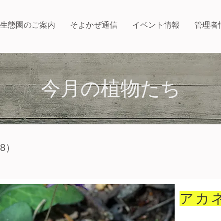
生態園のご案内
そよかぜ通信
イベント情報
管理者
今月の植物たち
8
）
アカ