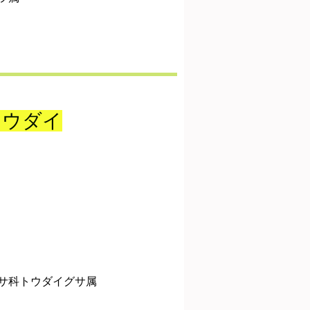
トウダイ
サ科トウダイグサ属