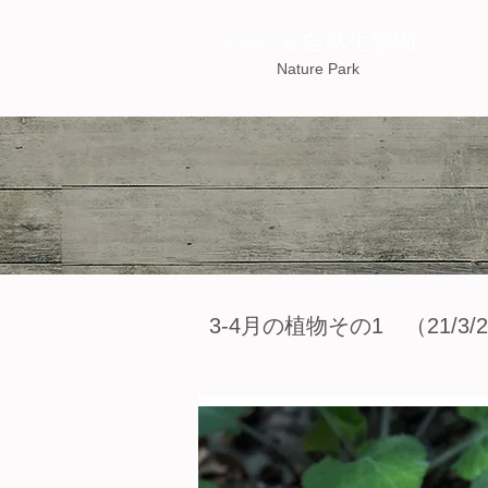
自然生態園
茅ケ崎公園
Nature Park
3-4月の植物その1 （21/3/2