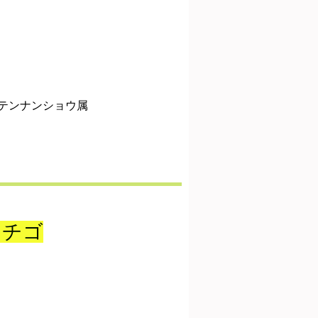
テンナンショウ属
イチゴ