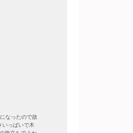
虫になったので故
さいっぱいで木