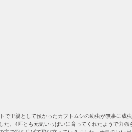
ントで里親として預かったカブトムシの幼虫が無事に成
した。4匹とも元気いっぱいに育ってくれたようで力強