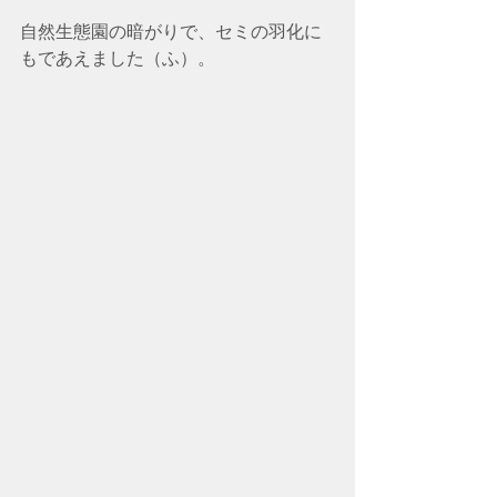
自然生態園の暗がりで、セミの羽化に
もであえました（ふ）。