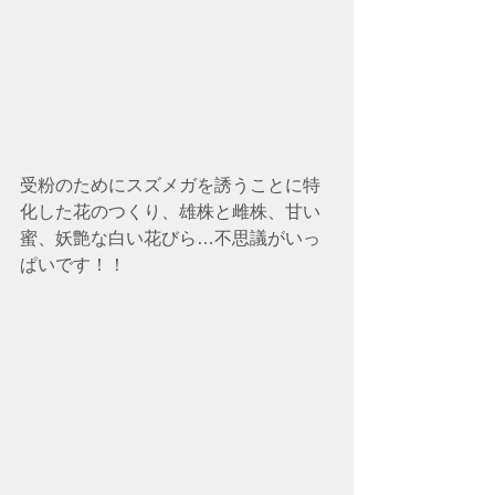
受粉のためにスズメガを誘うことに特
化した花のつくり、雄株と雌株、甘い
蜜、妖艶な白い花びら…不思議がいっ
ぱいです！！